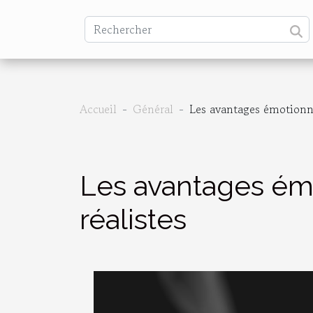
Accueil
Général
Les avantages émotionne
Les avantages ém
réalistes