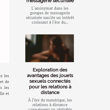
messagerie sécurisée
L’anonymat dans les
groupes de messagerie
sécurisée suscite un intérêt
croissant à l’ère du...
Exploration des
avantages des jouets
z les
sexuels connectés
et de
pour les relations à
s les
distance
le et
À l’ère du numérique, les
relations à distance
connaissent un véritable