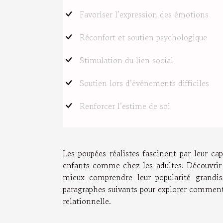
Favoriser l’expression des émotions
Réconfort et soutien psychologique
Stimulation du lien social
Soutien lors d’événements difficiles
Renforcer l’estime de soi
Les poupées réalistes fascinent par leur ca
enfants comme chez les adultes. Découvrir
mieux comprendre leur popularité grandiss
paragraphes suivants pour explorer comment 
relationnelle.