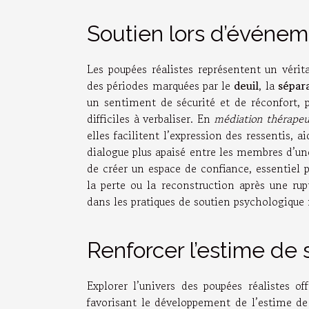
Soutien lors d’événeme
Les poupées réalistes représentent un véri
des périodes marquées par le
deuil
, la
sépar
un sentiment de sécurité et de réconfort, 
difficiles à verbaliser. En
médiation thérapeu
elles facilitent l’expression des ressentis, 
dialogue plus apaisé entre les membres d’une
de créer un espace de confiance, essentiel 
la perte ou la reconstruction après une rup
dans les pratiques de soutien psychologique
Renforcer l’estime de 
Explorer l’univers des poupées réalistes of
favorisant le développement de l’estime de 