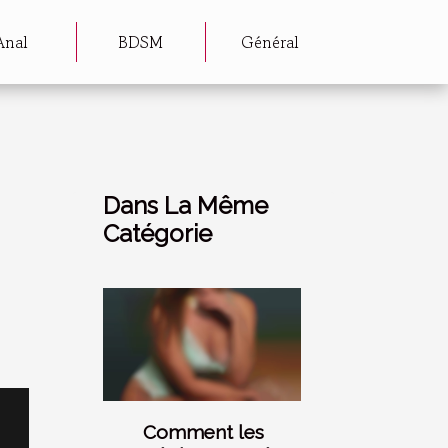
Anal
BDSM
Général
Dans La Même
Catégorie
Comment les