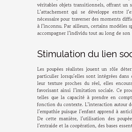
véritables objets transitionnels, offrant un
L’attachement qui se développe entre l’e
nécessaire pour traverser des moments diffi
à l’inconnu. Par ailleurs, certains modèles 
accompagner l’individu tout au long de son
Stimulation du lien soc
Les poupées réalistes jouent un rôle déte
particulier lorsqu’elles sont intégrées dans
leur texture proches du réel, elles encour
favorisant ainsi l’imitation sociale. Ce pr
telles que la capacité à prendre en comp
fonction du contexte. L’interaction autour de
l’empathie puisque l’enfant apprend à antic
De cette manière, l’utilisation des poupée
l’entraide et la coopération, des bases esse