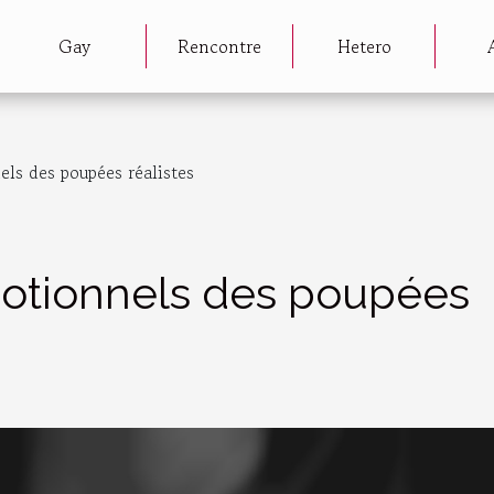
Gay
Rencontre
Hetero
ls des poupées réalistes
otionnels des poupées